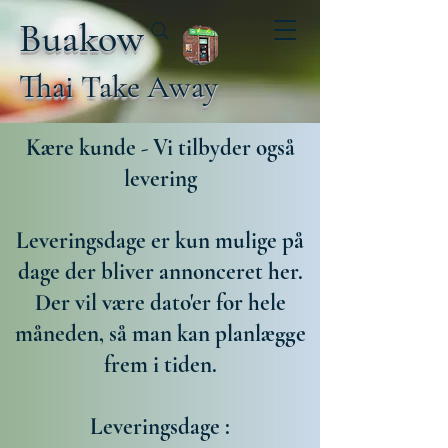
Buakow
Thai Take Away
Kære kunde - Vi tilbyder også
levering
Leveringsdage er kun mulige på
dage der bliver annonceret her.
Der vil være dato'er for hele
måneden, så man kan planlægge
frem i tiden.
Leveringsdage :