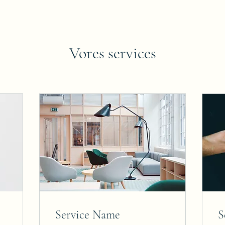
Vores services
Service Name
S