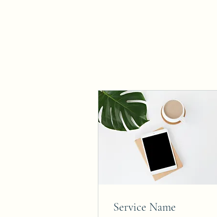
Service Name