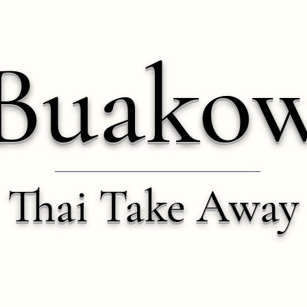
Buako
Thai Take Away